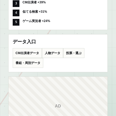
CM出演者 +39%
似てる検索 +31%
ゲーム実況者 +24%
データ入口
CM出演者データ
人物データ
投票・選ぶ
番組・局別データ
AD