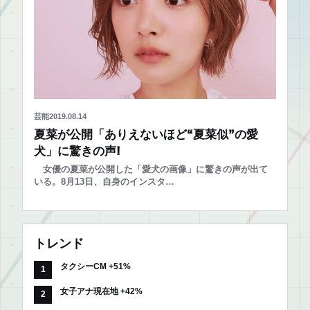
芸能
2019.08.14
夏菜が公開「ありえないほど“夏菜似”の愛
犬」に驚きの声!
女優の夏菜が公開した「愛犬の画像」に驚きの声が出て
いる。8月13日、自身のインスタ…
トレンド
タクシーCM +51%
女子アナ現在地 +42%