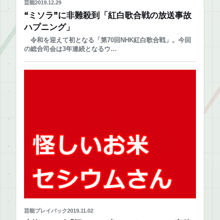
芸能
2019.12.29
“ミソラ”に非難殺到「紅白歌合戦の放送事故
ハプニング」
令和を迎えて初となる「第70回NHK紅白歌合戦」。今回
の総合司会は3年連続となるウ…
芸能プレイバック
2019.11.02