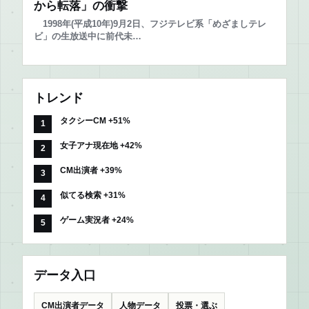
から転落」の衝撃
1998年(平成10年)9月2日、フジテレビ系「めざましテレ
ビ」の生放送中に前代未…
トレンド
タクシーCM +51%
女子アナ現在地 +42%
CM出演者 +39%
似てる検索 +31%
ゲーム実況者 +24%
データ入口
CM出演者データ
人物データ
投票・選ぶ