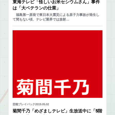
東海テレビ「怪しいお米セシウムさん」事件
は「大ベテランの仕業」
福島第一原発で東日本大震災による原子力事故が発生し
て間もない頃、テレビ業界では放射…
芸能プレイバック
2019.05.02
菊間千乃「めざましテレビ」生放送中に「5階