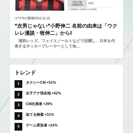
ウワサの真相
2022.11.15
“次男じゃない”小野伸二 名前の由来は「ウク
レレ漫談・牧伸二」から!
浦和レッズ、フェイエノールトなどで活躍し、日本を代
表するサッカープレーヤーとして知…
トレンド
タクシーCM +51%
女子アナ現在地 +42%
CM出演者 +39%
似てる検索 +31%
ゲーム実況者 +24%