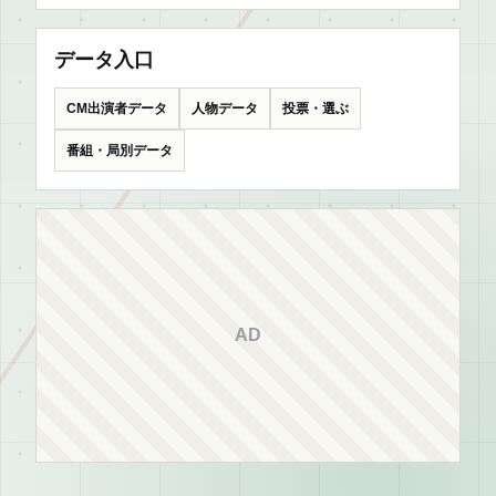
データ入口
CM出演者データ
人物データ
投票・選ぶ
番組・局別データ
AD