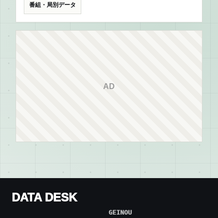
番組・局別データ
AD
DATA DESK
GEINOU