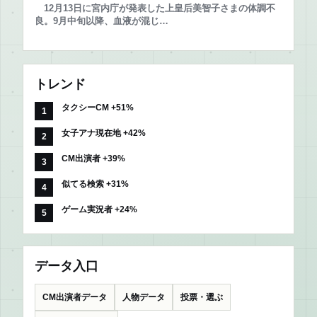
12月13日に宮内庁が発表した上皇后美智子さまの体調不
良。9月中旬以降、血液が混じ…
トレンド
タクシーCM +51%
女子アナ現在地 +42%
CM出演者 +39%
似てる検索 +31%
ゲーム実況者 +24%
データ入口
CM出演者データ
人物データ
投票・選ぶ