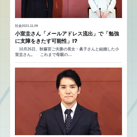
社会
2021.11.09
小室圭さん「メールアドレス流出」で「勉強
に支障をきたす可能性」!?
10月26日、秋篠宮ご夫妻の長女・眞子さんと結婚した小
室圭さん。 これまで母親の…