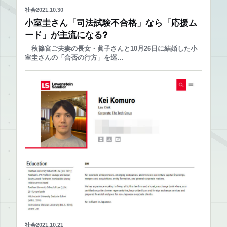
社会
2021.10.30
小室圭さん「司法試験不合格」なら「応援ム
ード」が主流になる?
秋篠宮ご夫妻の長女・眞子さんと10月26日に結婚した小
室圭さんの「合否の行方」を巡…
社会
2021.10.21