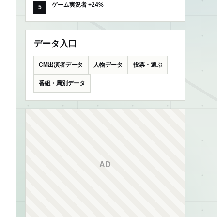
ゲーム実況者 +24%
データ入口
CM出演者データ
人物データ
投票・選ぶ
番組・局別データ
AD