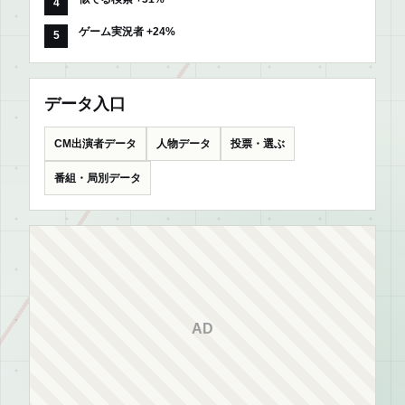
ゲーム実況者 +24%
データ入口
CM出演者データ
人物データ
投票・選ぶ
番組・局別データ
AD