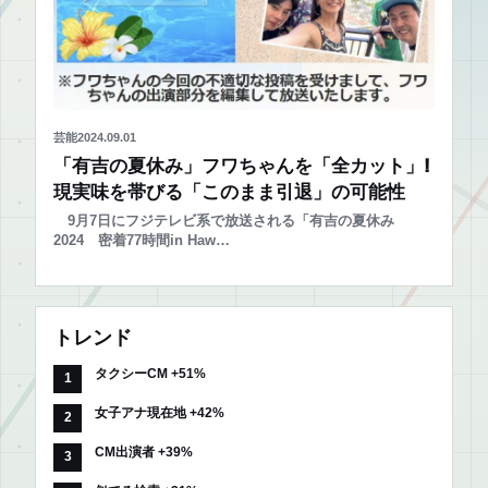
芸能
2024.09.01
「有吉の夏休み」フワちゃんを「全カット」!
現実味を帯びる「このまま引退」の可能性
9月7日にフジテレビ系で放送される「有吉の夏休み
2024 密着77時間in Haw…
トレンド
タクシーCM +51%
女子アナ現在地 +42%
CM出演者 +39%