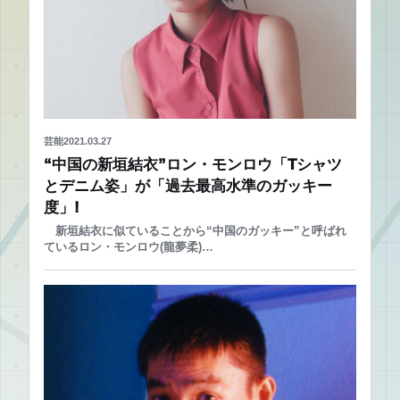
芸能
2021.03.27
“中国の新垣結衣”ロン・モンロウ「Tシャツ
とデニム姿」が「過去最高水準のガッキー
度」!
新垣結衣に似ていることから“中国のガッキー”と呼ばれ
ているロン・モンロウ(龍夢柔)…