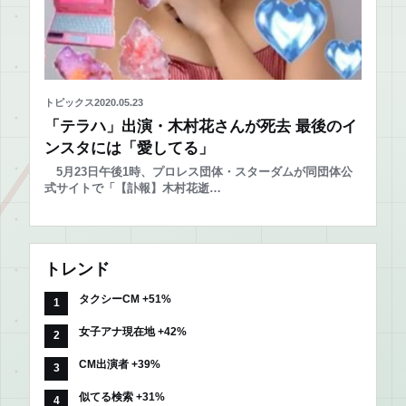
トピックス
2020.05.23
「テラハ」出演・木村花さんが死去 最後のイ
ンスタには「愛してる」
5月23日午後1時、プロレス団体・スターダムが同団体公
式サイトで「【訃報】木村花逝…
トレンド
タクシーCM +51%
女子アナ現在地 +42%
CM出演者 +39%
似てる検索 +31%