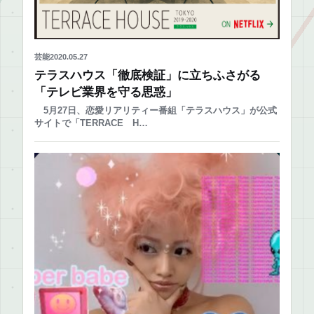
芸能
2020.05.27
テラスハウス「徹底検証」に立ちふさがる
「テレビ業界を守る思惑」
5月27日、恋愛リアリティー番組「テラスハウス」が公式
サイトで「TERRACE H…