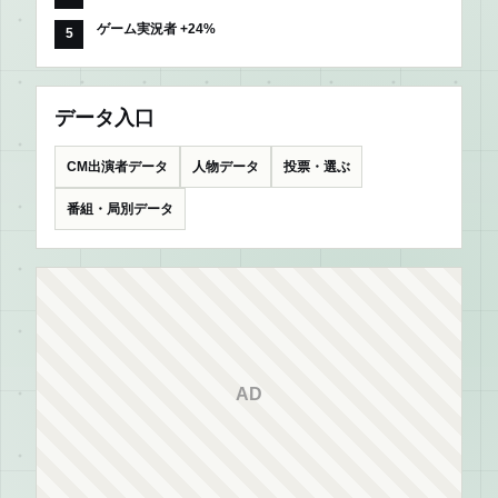
ゲーム実況者 +24%
データ入口
CM出演者データ
人物データ
投票・選ぶ
番組・局別データ
AD