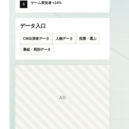
ゲーム実況者 +24%
データ入口
CM出演者データ
人物データ
投票・選ぶ
番組・局別データ
AD