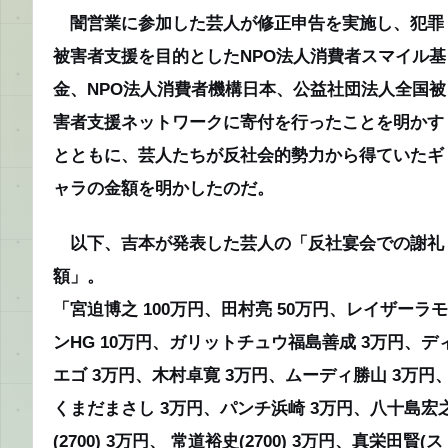
闇営業に参加した芸人が修正申告を実施し、犯罪
被害者支援を目的としたNPO法人消費者スマイル基
金、NPO法人消費者機構日本、公益社団法人全国被
害者支援ネットワークに寄付を行ったことを明かす
とともに、芸人たちが反社会的勢力から得ていたギ
ャラの金額を明かしたのだ。
以下、吉本が発表した芸人の「反社宴会での謝礼
額」。
「宮迫博之 100万円、田村亮 50万円、レイザーラモ
ンHG 10万円、ガリットチュウ福島善成 3万円、デ
エゴ 3万円、木村卓寛 3万円、ムーディ勝山 3万円
くまだまさし 3万円、パンチ浜崎 3万円、八十島宏
(2700) 3万円、 常道裕史(2700) 3万円、真栄田賢(ス