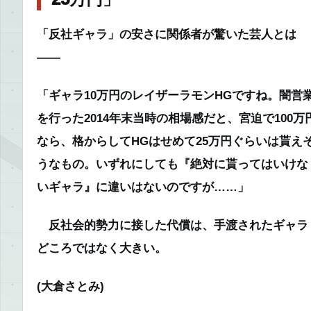
「反社ギャラ」の安さに関係者が驚いた芸人とは
――
「ギャラ10万円のレイザーラモンHGですね。闇営
を行った2014年末当時の相場感だと、宮迫で100万
なら、格からしてHGはせめて25万円ぐらいは貰え
うなもの。いずれにしても『絶対に貰ってはいけな
いギャラ』に違いはないのですが……」
反社会的勢力に接した代償は、手渡されたギャラ
どころではなく大きい。
(大倉さとみ)