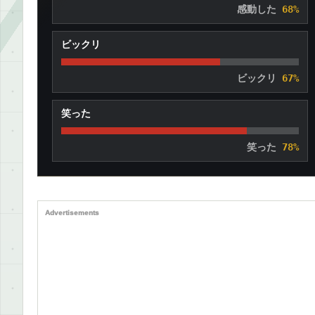
感動した
68%
ビックリ
ビックリ
67%
笑った
笑った
78%
Advertisements