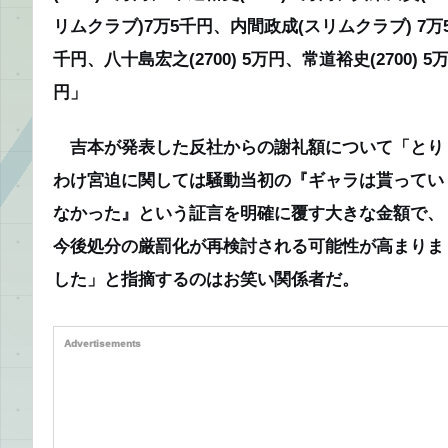
リムクラブ)7万5千円、内間政成(スリムクラブ) 7万
千円、八十島宏之(2700) 5万円、常道裕史(2700) 5
円」
吉本が発表した反社からの謝礼額について
「とり
わけ宮迫に関しては騒動当初の『ギャラは貰ってい
なかった』という証言を明確に覆す大きな金額で、
今後処分の厳罰化が再検討される可能性が高まりま
した」
と指摘するのはお笑い関係者だ。
Advertisements