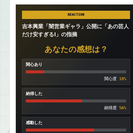
REACTION
吉本興業「闇営業ギャラ」公開に「あの芸人
だけ安すぎる!」の指摘
あなたの感想は？
関心あり
関心度
18%
納得した
納得度
56%
感動した