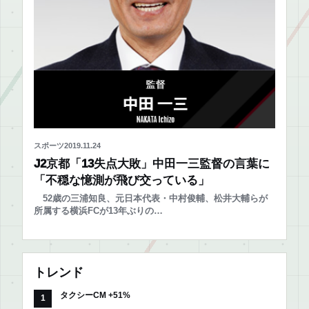
スポーツ
2019.11.24
J2京都「13失点大敗」中田一三監督の言葉に
「不穏な憶測が飛び交っている」
52歳の三浦知良、元日本代表・中村俊輔、松井大輔らが
所属する横浜FCが13年ぶりの…
トレンド
タクシーCM +51%