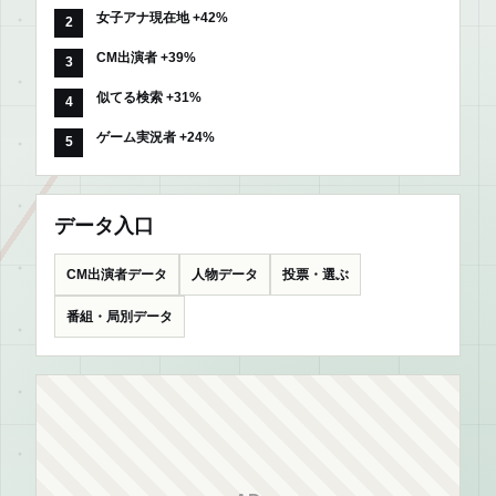
女子アナ現在地 +42%
CM出演者 +39%
似てる検索 +31%
ゲーム実況者 +24%
データ入口
CM出演者データ
人物データ
投票・選ぶ
番組・局別データ