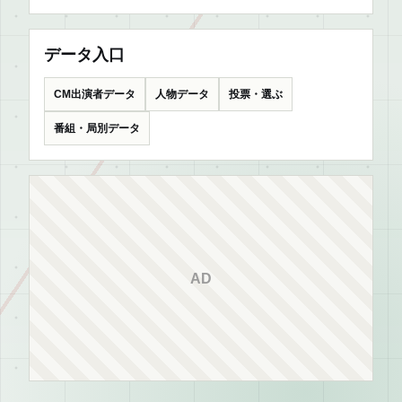
データ入口
CM出演者データ
人物データ
投票・選ぶ
番組・局別データ
AD