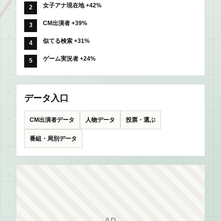
女子アナ現在地 +42%
CM出演者 +39%
似てる検索 +31%
ゲーム実況者 +24%
データ入口
CM出演者データ
人物データ
投票・選ぶ
番組・局別データ
AD