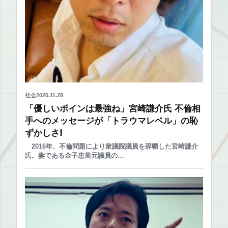
社会
2020.11.28
「優しいボインは最強ね」宮崎謙介氏 不倫相
手へのメッセージが「トラウマレベル」の恥
ずかしさ!
2016年、不倫問題により衆議院議員を辞職した宮崎謙介
氏。妻である金子恵美元議員の…