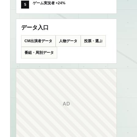
ゲーム実況者 +24%
データ入口
CM出演者データ
人物データ
投票・選ぶ
番組・局別データ
AD