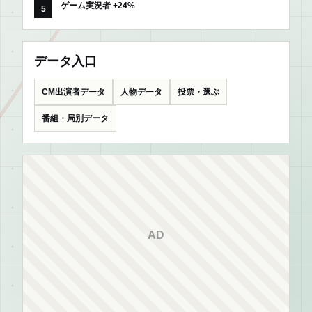
ゲーム実況者 +24%
データ入口
CM出演者データ
人物データ
投票・選ぶ
番組・局別データ
AD