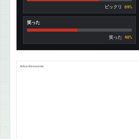
ビックリ
69%
笑った
笑った
48%
Advertisements