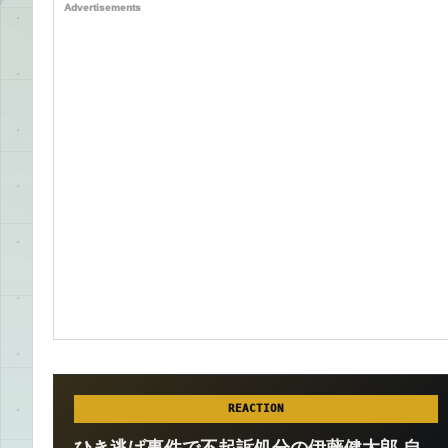
Advertisements
REACTION
ひき逃げ事件で不起訴処分の伊藤健太郎 自