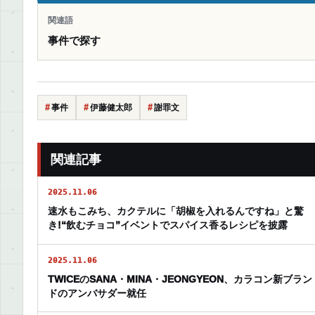
関連語
事件で探す
事件
伊藤健太郎
謝罪文
関連記事
2025.11.06
速水もこみち、カクテルに「胡椒を入れるんですね」と驚
き!“飲むチョコ”イベントでスパイス香るレシピを披露
2025.11.06
TWICEのSANA・MINA・JEONGYEON、カラコン新ブラン
ドのアンバサダー就任