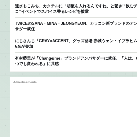
速水もこみち、カクテルに「胡椒を入れるんですね」と驚き!“飲む
コ”イベントでスパイス香るレシピを披露
TWICEのSANA・MINA・JEONGYEON、カラコン新ブランドのア
サダー就任
にじさんじ「GRAY×ACCENT」グッズ登場!赤城ウェン・イブラヒ
6名が参加
有村藍里が「Change/me」ブランドアンバサダーに就任、「人は、
つでも変われる」に共感
Advertisements