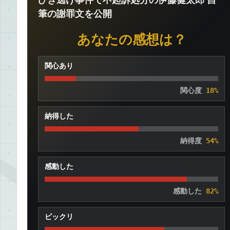
筆の謝罪文を公開
あなたの感想は？
関心あり
関心度
18%
納得した
納得度
54%
感動した
感動した
82%
ビックリ