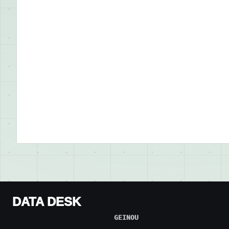
DATA DESK
GEINOU