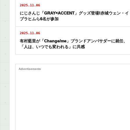
2025.11.06
にじさんじ「GRAY×ACCENT」グッズ登場!赤城ウェン・イ
ブラヒムら6名が参加
2025.11.06
有村藍里が「Change/me」ブランドアンバサダーに就任、
「人は、いつでも変われる」に共感
Advertisements