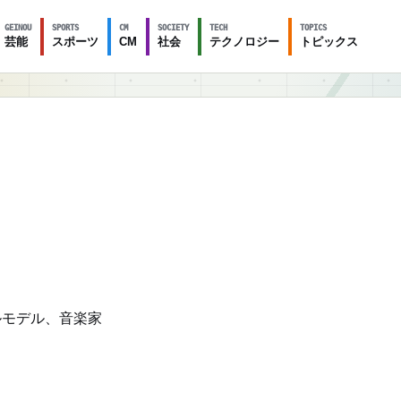
GEINOU
SPORTS
CM
SOCIETY
TECH
TOPICS
芸能
スポーツ
CM
社会
テクノロジー
トピックス
ルモデル、音楽家