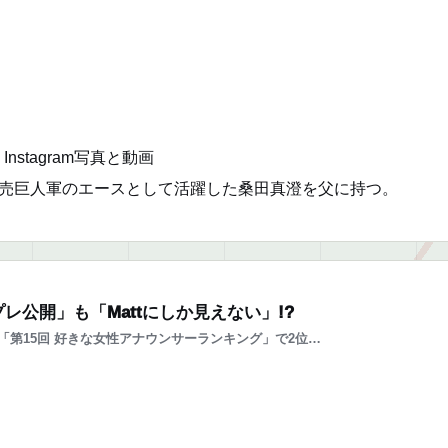
) • Instagram写真と動画
。読売巨人軍のエースとして活躍した桑田真澄を父に持つ。
レ公開」も「Mattにしか見えない」!?
第15回 好きな女性アナウンサーランキング」で2位…