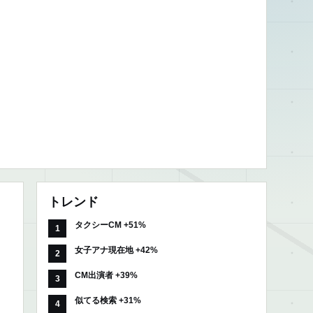
トレンド
タクシーCM +51%
女子アナ現在地 +42%
CM出演者 +39%
似てる検索 +31%