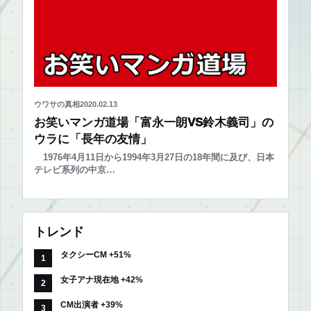
ウワサの真相
2020.02.13
お笑いマンガ道場「富永一朗VS鈴木義司」の
ウラに「長年の友情」
1976年4月11日から1994年3月27日の18年間に及び、日本
テレビ系列の中京…
トレンド
タクシーCM +51%
女子アナ現在地 +42%
CM出演者 +39%