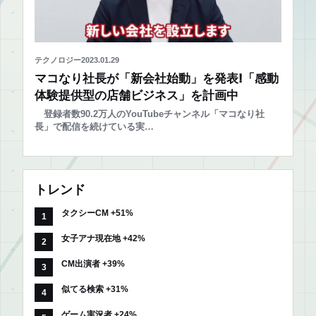
テクノロジー
2023.01.29
マコなり社長が「新会社始動」を発表!「感動
体験提供型の店舗ビジネス」を計画中
登録者数90.2万人のYouTubeチャンネル「マコなり社
長」で配信を続けている実…
トレンド
タクシーCM +51%
女子アナ現在地 +42%
CM出演者 +39%
似てる検索 +31%
ゲーム実況者 +24%