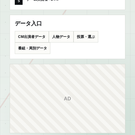
データ入口
CM出演者データ
人物データ
投票・選ぶ
番組・局別データ
AD