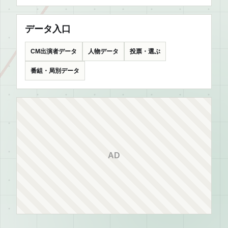
データ入口
CM出演者データ
人物データ
投票・選ぶ
番組・局別データ
AD