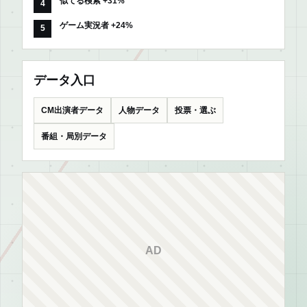
似てる検索 +31%
ゲーム実況者 +24%
データ入口
CM出演者データ
人物データ
投票・選ぶ
番組・局別データ
AD