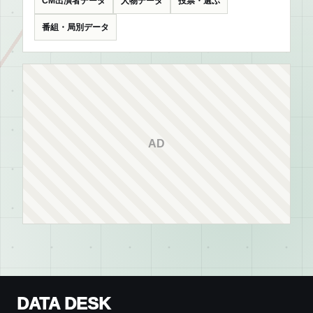
CM出演者データ
人物データ
投票・選ぶ
番組・局別データ
AD
DATA DESK