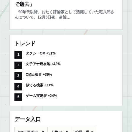
で逝去」
90年代以降、おたく評論家として活躍していた宅八郎さ
んについて、12月3日夜、身近…
トレンド
タクシーCM +51%
女子アナ現在地 +42%
CM出演者 +39%
似てる検索 +31%
ゲーム実況者 +24%
データ入口