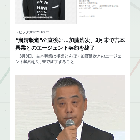
トピックス
2021.03.09
“粛清報道”の直後に…加藤浩次、3月末で吉本
興業とのエージェント契約を終了
3月9日、吉本興業は極楽とんぼ・加藤浩次とのエージェ
ント契約を3月末で終了すること…