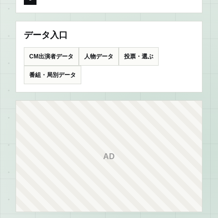
データ入口
CM出演者データ
人物データ
投票・選ぶ
番組・局別データ
AD