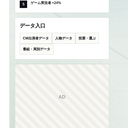
ゲーム実況者 +24%
データ入口
CM出演者データ
人物データ
投票・選ぶ
番組・局別データ
AD