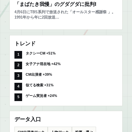
「まばたき我慢」のグダグダに批判!
4月6日にTBS系列で放送された「オールスター感謝祭 」。
1991年から年に2回放送…
トレンド
タクシーCM +51%
女子アナ現在地 +42%
CM出演者 +39%
似てる検索 +31%
ゲーム実況者 +24%
データ入口