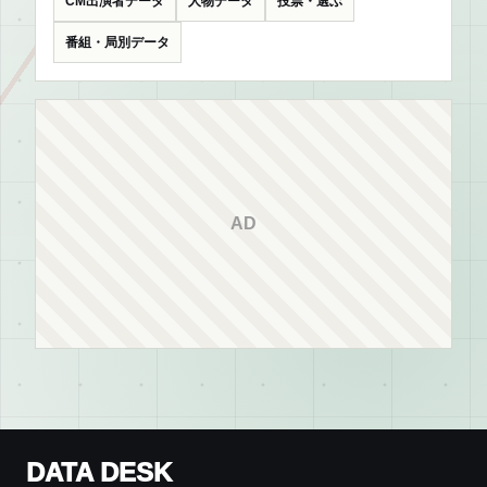
CM出演者データ
人物データ
投票・選ぶ
番組・局別データ
AD
DATA DESK