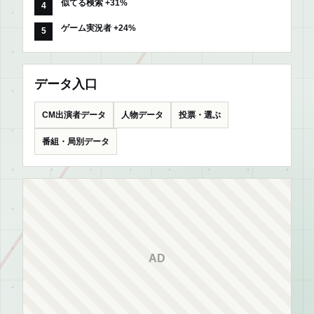
似てる検索 +31%
ゲーム実況者 +24%
データ入口
CM出演者データ
人物データ
投票・選ぶ
番組・局別データ
AD