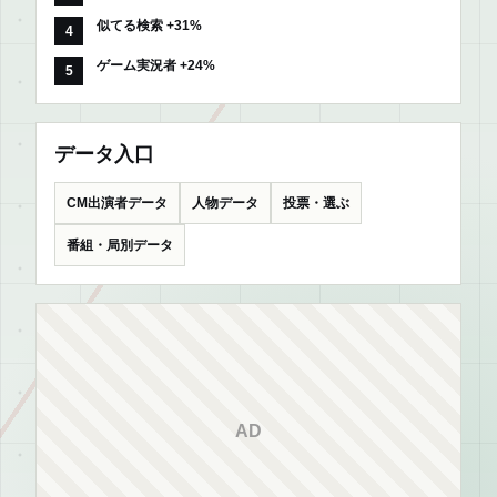
似てる検索 +31%
ゲーム実況者 +24%
データ入口
CM出演者データ
人物データ
投票・選ぶ
番組・局別データ
AD