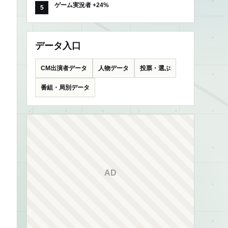
ゲーム実況者 +24%
データ入口
CM出演者データ
人物データ
投票・選ぶ
番組・局別データ
AD