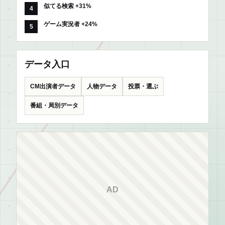
似てる検索 +31%
ゲーム実況者 +24%
データ入口
CM出演者データ
人物データ
投票・選ぶ
番組・局別データ
AD