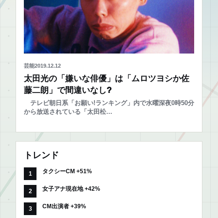
芸能
2019.12.12
太田光の「嫌いな俳優」は「ムロツヨシか佐
藤二朗」で間違いなし?
テレビ朝日系「お願い!ランキング」内で水曜深夜0時50分
から放送されている「太田松…
トレンド
タクシーCM +51%
女子アナ現在地 +42%
CM出演者 +39%