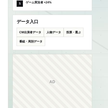
ゲーム実況者 +24%
データ入口
CM出演者データ
人物データ
投票・選ぶ
番組・局別データ
AD