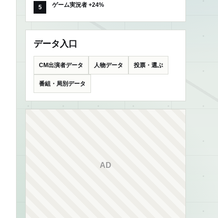
ゲーム実況者 +24%
データ入口
CM出演者データ
人物データ
投票・選ぶ
番組・局別データ
AD