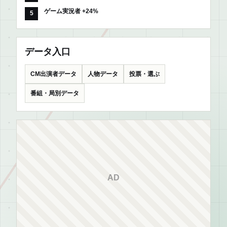
ゲーム実況者 +24%
データ入口
CM出演者データ
人物データ
投票・選ぶ
番組・局別データ
AD