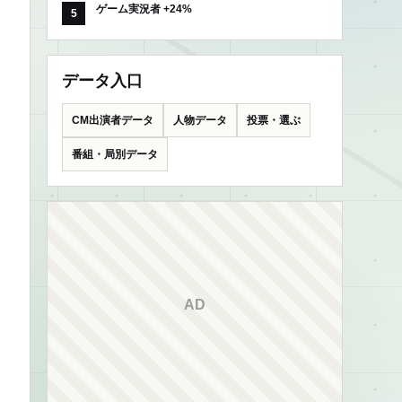
ゲーム実況者 +24%
データ入口
CM出演者データ
人物データ
投票・選ぶ
番組・局別データ
AD