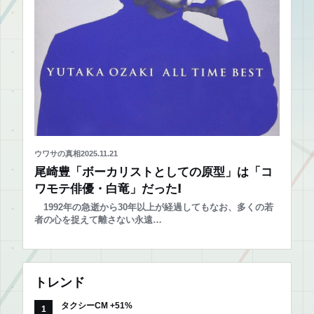
ウワサの真相
2025.11.21
尾崎豊「ボーカリストとしての原型」は「コ
ワモテ俳優・白竜」だった!
1992年の急逝から30年以上が経過してもなお、多くの若
者の心を捉えて離さない永遠…
トレンド
タクシーCM +51%