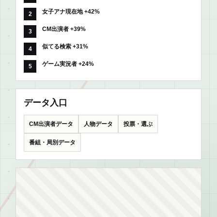
女子アナ現在地 +42%
CM出演者 +39%
似てる検索 +31%
ゲーム実況者 +24%
データ入口
CM出演者データ
人物データ
投票・選ぶ
番組・局別データ