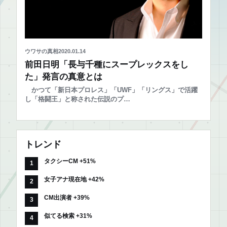
ウワサの真相
2020.01.14
前田日明「長与千種にスープレックスをし
た」発言の真意とは
かつて「新日本プロレス」「UWF」「リングス」で活躍
し「格闘王」と称された伝説のプ…
トレンド
タクシーCM +51%
女子アナ現在地 +42%
CM出演者 +39%
似てる検索 +31%