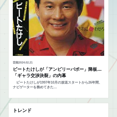
芸能
2024.02.21
ビートたけしが「アンビリーバボー」降板…
「ギャラ交渉決裂」の内幕
ビートたけしが1997年10月の放送スタートから26年間、
ナビゲーターを務めてきた…
トレンド