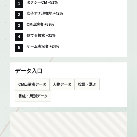
タクシーCM +51%
女子アナ現在地 +42%
CM出演者 +39%
似てる検索 +31%
ゲーム実況者 +24%
データ入口
CM出演者データ
人物データ
投票・選ぶ
番組・局別データ