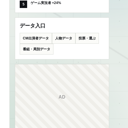
ゲーム実況者 +24%
データ入口
CM出演者データ
人物データ
投票・選ぶ
番組・局別データ
AD