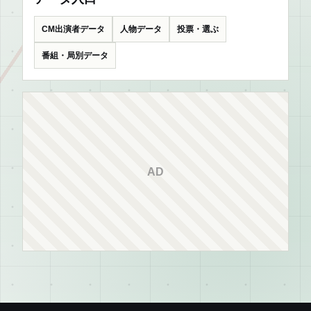
CM出演者データ
人物データ
投票・選ぶ
番組・局別データ
AD