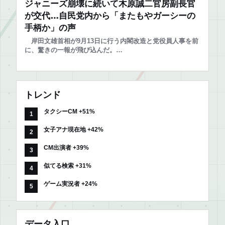
ジャニーズ崩壊に続いて木原誠二官房副長官
が交代…自民党内から「またもやガーシーの
手柄か」の声
岸田文雄首相が9月13日に行う内閣改造と党役員人事を前
に、驚きの一報が飛び込んだ。…
トレンド
タクシーCM +51%
女子アナ現在地 +42%
CM出演者 +39%
似てる検索 +31%
ゲーム実況者 +24%
データ入口