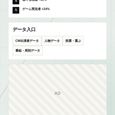
ゲーム実況者 +24%
データ入口
CM出演者データ
人物データ
投票・選ぶ
番組・局別データ
AD