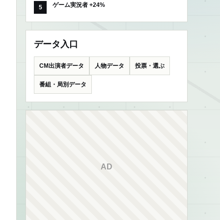
ゲーム実況者 +24%
データ入口
CM出演者データ
人物データ
投票・選ぶ
番組・局別データ
AD