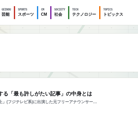
GEINOU
SPORTS
CM
SOCIETY
TECH
TOPICS
芸能
スポーツ
CM
社会
テクノロジー
トピックス
する「最も許しがたい記事」の中身とは
坂上」(フジテレビ系)に出演した元フリーアナウンサー…