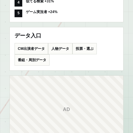
似てる検索 +31%
ゲーム実況者 +24%
データ入口
CM出演者データ
人物データ
投票・選ぶ
番組・局別データ
AD