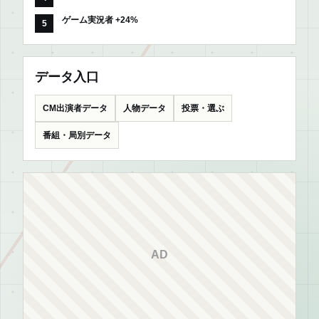
ゲーム実況者 +24%
データ入口
CM出演者データ
人物データ
投票・選ぶ
番組・局別データ
AD