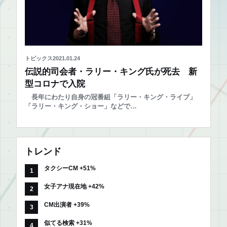
トピックス
2021.01.24
伝説的司会者・ラリー・キング氏が死去 新
型コロナで入院
長年にわたり自身の冠番組「ラリー・キング・ライブ」
「ラリー・キング・ショー」などで…
トレンド
タクシーCM +51%
女子アナ現在地 +42%
CM出演者 +39%
似てる検索 +31%