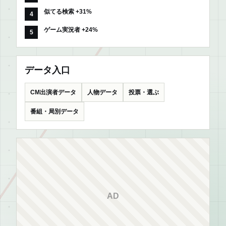
似てる検索 +31%
ゲーム実況者 +24%
データ入口
CM出演者データ
人物データ
投票・選ぶ
番組・局別データ
AD