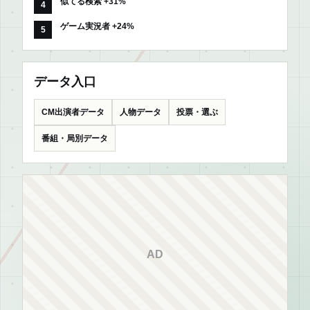
似てる検索 +31%
ゲーム実況者 +24%
データ入口
CM出演者データ
人物データ
投票・選ぶ
番組・局別データ
AD