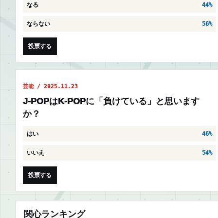
なる
44%
ならない
56%
投票する
芸能 / 2025.11.23
J-POPはK-POPに「負けている」と思います
か？
はい
46%
いいえ
54%
投票する
関心ランキング