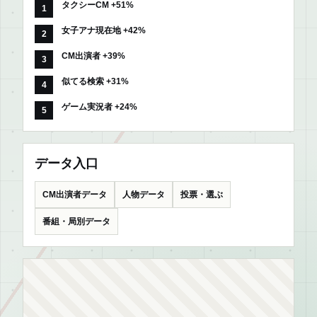
タクシーCM +51%
女子アナ現在地 +42%
CM出演者 +39%
似てる検索 +31%
ゲーム実況者 +24%
データ入口
CM出演者データ
人物データ
投票・選ぶ
番組・局別データ