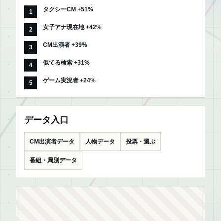
タクシーCM +51%
女子アナ現在地 +42%
CM出演者 +39%
似てる検索 +31%
ゲーム実況者 +24%
データ入口
CM出演者データ
人物データ
投票・選ぶ
番組・局別データ