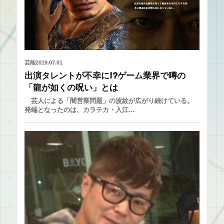
芸能
2019.07.01
出演タレントが不幸に!?ゲーム業界で噂の
「龍が如くの呪い」とは
芸人による「闇営業問題」の波紋が広がり続けている。
発端となったのは、カラテカ・入江…