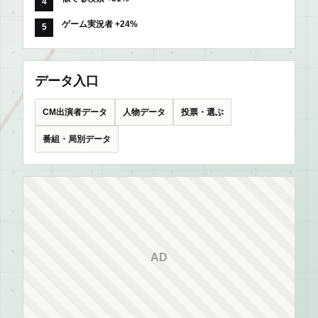
ゲーム実況者 +24%
データ入口
CM出演者データ
人物データ
投票・選ぶ
番組・局別データ
AD