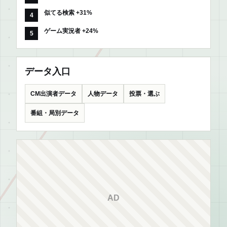
似てる検索 +31%
ゲーム実況者 +24%
データ入口
CM出演者データ
人物データ
投票・選ぶ
番組・局別データ
AD