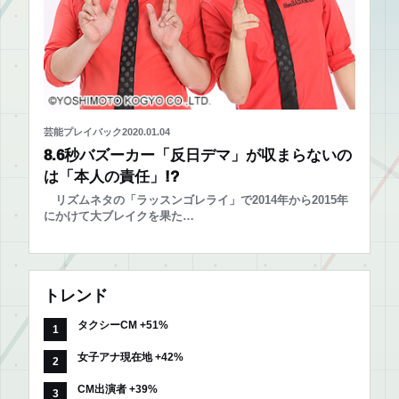
芸能プレイバック
2020.01.04
8.6秒バズーカー「反日デマ」が収まらないの
は「本人の責任」!?
リズムネタの「ラッスンゴレライ」で2014年から2015年
にかけて大ブレイクを果た…
トレンド
タクシーCM +51%
女子アナ現在地 +42%
CM出演者 +39%