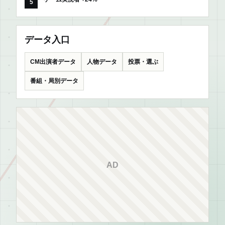
データ入口
CM出演者データ
人物データ
投票・選ぶ
番組・局別データ
AD